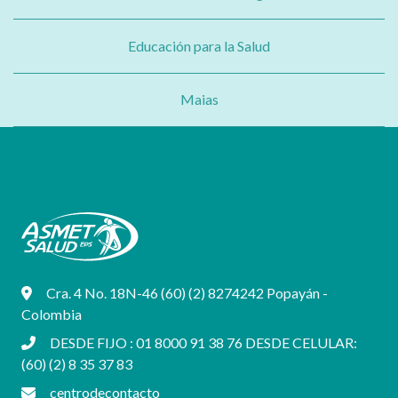
Educación para la Salud
Maias
Cra. 4 No. 18N-46 (60) (2) 8274242 Popayán -
Colombia
DESDE FIJO : 01 8000 91 38 76 DESDE CELULAR:
(60) (2) 8 35 37 83
centrodecontacto