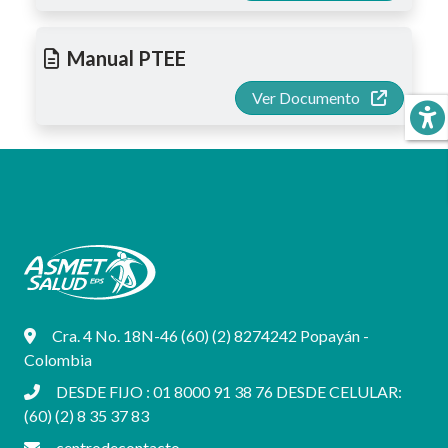
Manual PTEE
Ver Documento
Cra. 4 No. 18N-46 (60) (2) 8274242 Popayán -
Colombia
DESDE FIJO : 01 8000 91 38 76 DESDE CELULAR:
(60) (2) 8 35 37 83
centrodecontacto