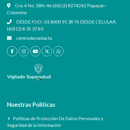
Cra. 4 No. 18N-46 (60) (2) 8274242 Popayán -
Colombia
DESDE FIJO : 01 8000 91 38 76 DESDE CELULAR:
(60) (2) 8 35 37 83
centrodecontacto
Nuestras Políticas
Políticas de Protección De Datos Personales y
Seguridad de la Información