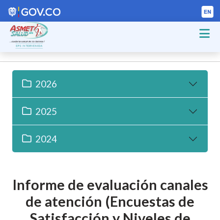
2026
2025
2024
Informe de evaluación canales
de atención (Encuestas de
Satisfacción y Niveles de