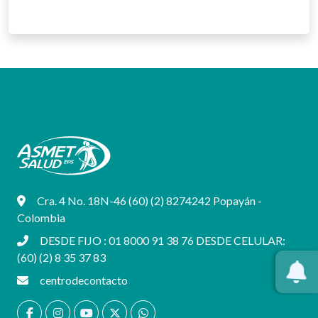
Cra. 4 No. 18N-46 (60) (2) 8274242 Popayán -
Colombia
DESDE FIJO : 01 8000 91 38 76 DESDE CELULAR:
(60) (2) 8 35 37 83
centrodecontacto