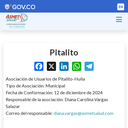
Pitalito
Facebook
X
LinkedIn
WhatsApp
Telegram
Asociación de Usuarios de Pitalito-Huila
Tipo de Asociación: Municipal
Fecha de Conformación: 12 de diciembre de 2024
Responsable de la asociación: Diana Carolina Vargas
Salazar
Correo del responsable:
diana.vargas@asmetsalud.com