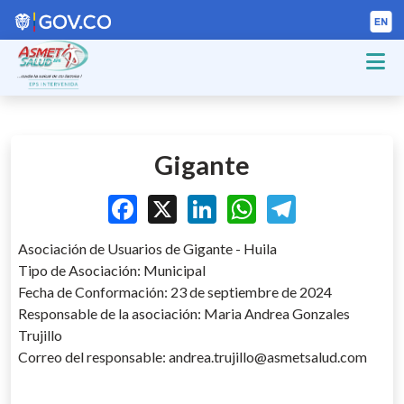
Gigante
Facebook
X
LinkedIn
WhatsApp
Telegram
Asociación de Usuarios de Gigante - Huila
Tipo de Asociación: Municipal
Fecha de Conformación: 23 de septiembre de 2024
Responsable de la asociación: Maria Andrea Gonzales
Trujillo
Correo del responsable: andrea.trujillo@asmetsalud.com