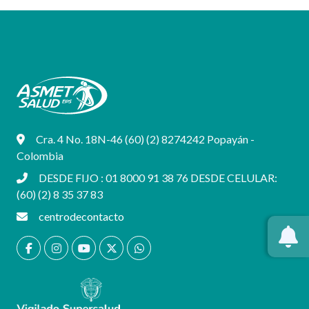
Cra. 4 No. 18N-46 (60) (2) 8274242 Popayán -
Colombia
DESDE FIJO : 01 8000 91 38 76 DESDE CELULAR:
(60) (2) 8 35 37 83
centrodecontacto