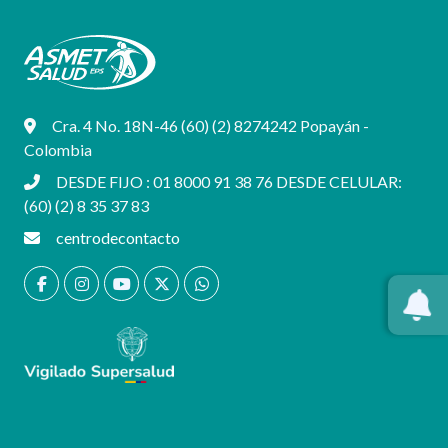
Cra. 4 No. 18N-46 (60) (2) 8274242 Popayán -
Colombia
DESDE FIJO : 01 8000 91 38 76 DESDE CELULAR:
(60) (2) 8 35 37 83
centrodecontacto