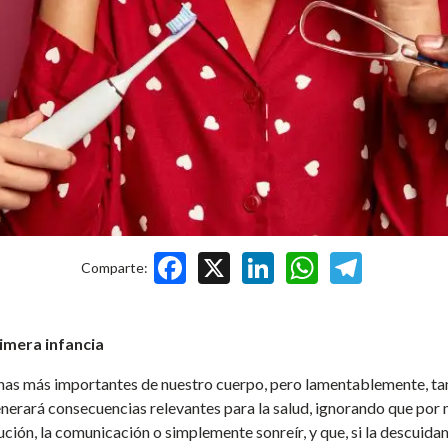
Facebook
X
LinkedIn
WhatsApp
Telegram
Comparte:
rimera infancia
zonas más importantes de nuestro cuerpo, pero lamentablemente, ta
nerará consecuencias relevantes para la salud, ignorando que por
ución, la comunicación o simplemente sonreír, y que, si la descuid