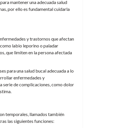
al para mantener una adecuada salud
onas, por ello es fundamental cuidarla
 enfermedades y trastornos que afectan
 como labio leporino o paladar
os, que limiten en la persona afectada
ases para una salud bucal adecuada a lo
arrollar enfermedades y
na serie de complicaciones, como dolor
estima.
son temporales, llamados también
ras las siguientes funciones: