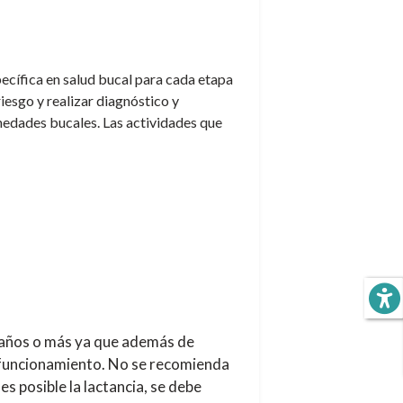
ecífica en salud bucal para cada etapa
riesgo y realizar diagnóstico y
medades bucales. Las actividades que
 años o más ya que además de
do funcionamiento. No se recomienda
s posible la lactancia, se debe