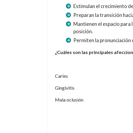
Estimulan el crecimiento de
Preparan la transición hac
Mantienen el espacio para l
posición.
Permiten la pronunciación c
¿Cuáles son las principales afeccio
Caries
Gingivitis
Mala oclusión