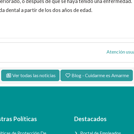
eteriorado, o después de que se haya tenido una enfermedad.
a dental a partir de los dos años de edad.
Atención usua
Ver todas las noticias
Blog - Cuidarme es Amarme
tras Políticas
Destacados
íticas de Protección De
Portal de Empleados