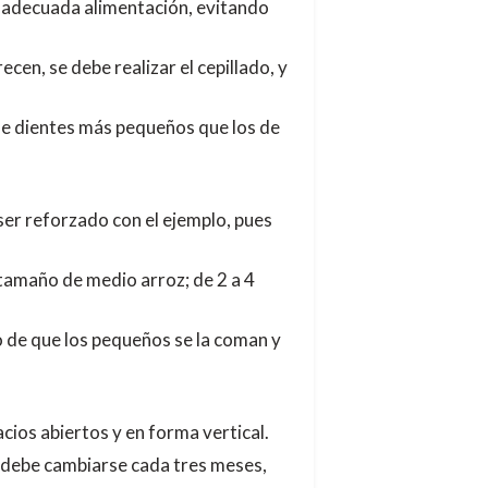
na adecuada alimentación, evitando
cen, se debe realizar el cepillado, y
 de dientes más pequeños que los de
 ser reforzado con el ejemplo, pues
tamaño de medio arroz; de 2 a 4
go de que los pequeños se la coman y
acios abiertos y en forma vertical.
 Y debe cambiarse cada tres meses,