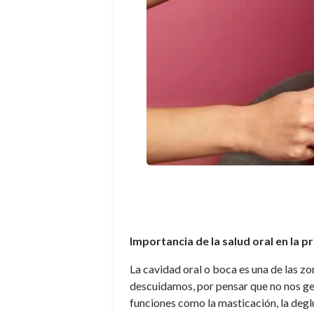
Importancia de la salud oral en la p
La cavidad oral o boca es una de las 
descuidamos, por pensar que no nos ge
funciones como la masticación, la degl