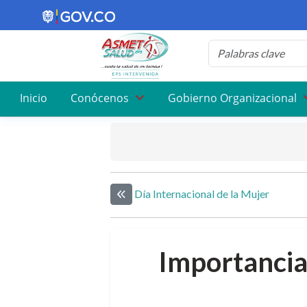
Inicio
Conócenos
Gobierno Organizacional
Día Internacional de la Mujer
Elemento anterior
Importancia 