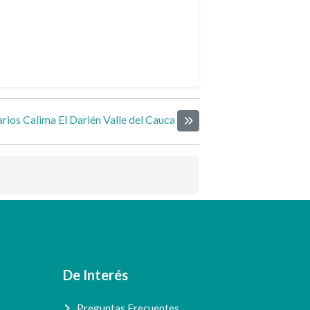
rios Calima El Darién Valle del Cauca
Siguiente elemento
De Interés
Preguntas Frecuentes