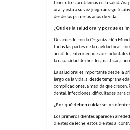
tener otros problemas en la salud. Así
oral y esta a su vez juega un significat
desde los primeros años de vida.
¿Qué es la salud oral y porque es i
De acuerdo con la Organización Mundia
todas las partes de la cavidad oral; c
hendido, enfermedades periodontales (e
la capacidad de morder, masticar, sonreí
La salud oral es importante desde la pr
largo de la vida, si desde temprana ed
complicaciones, a medida que crecen. P
dental, infecciones, dificultades para c
¿Por qué deben cuidarse los dientes
Los primeros dientes aparecen alreded
dientes de leche, estos dientes al cont