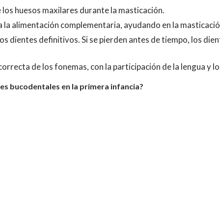
 los huesos maxilares durante la masticación.
ia la alimentación complementaria, ayudando en la masticaci
os dientes definitivos. Si se pierden antes de tiempo, los di
orrecta de los fonemas, con la participación de la lengua y los
nes bucodentales en la primera infancia?