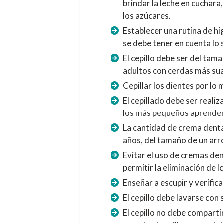
brindar la leche en cuchar
los azúcares.
Establecer una rutina de hig
se debe tener en cuenta lo 
El cepillo debe ser del tam
adultos con cerdas más suav
Cepillar los dientes por lo
El cepillado debe ser reali
los más pequeños aprenden
La cantidad de crema denta
años, del tamaño de un arro
Evitar el uso de cremas den
permitir la eliminación de 
Enseñar a escupir y verific
El cepillo debe lavarse con
El cepillo no debe comparti