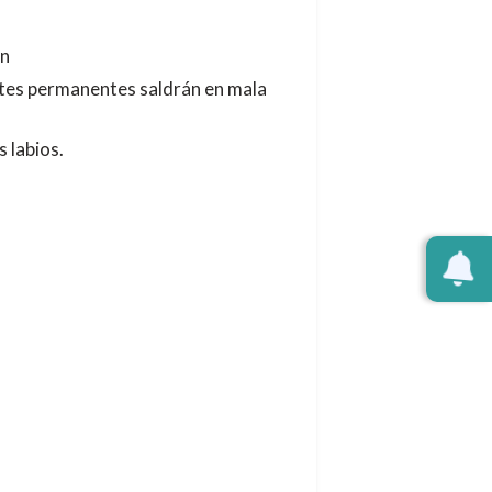
ón
entes permanentes saldrán en mala
 labios.