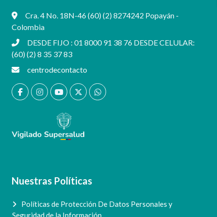
Cra. 4 No. 18N-46 (60) (2) 8274242 Popayán -
Colombia
DESDE FIJO : 01 8000 91 38 76 DESDE CELULAR:
(60) (2) 8 35 37 83
centrodecontacto
Nuestras Políticas
Políticas de Protección De Datos Personales y
Seguridad de la Información